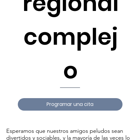
regional
complej
o
Programar una cita
Esperamos que nuestros amigos peludos sean
divertidos y sociables, y la mayoría de las veces lo