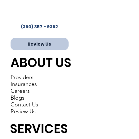
Phone:
(360) 357-9392
Fax: 360-853-2244
(360) 357 - 9392
Review Us
ABOUT US
Providers
Insurances
Careers
Blogs
Contact Us
Review Us
SERVICES