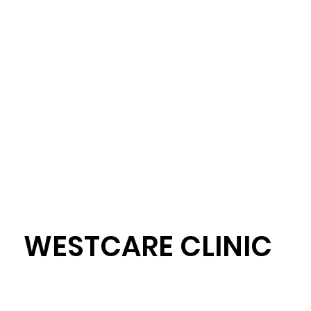
WESTCARE CLINIC
Westcare Clinic Provides
Services in 4 Locations