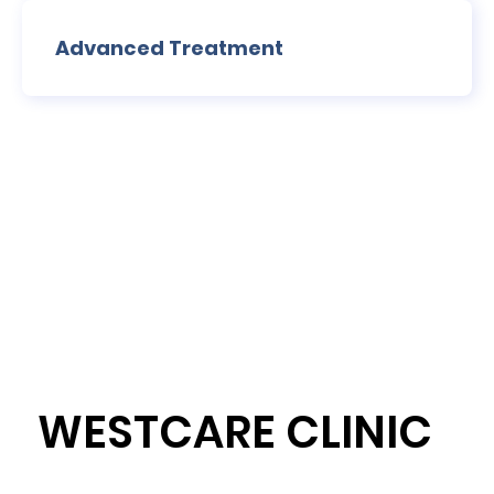
Advanced Treatment
WESTCARE CLINIC
Westcare Clinic Provides