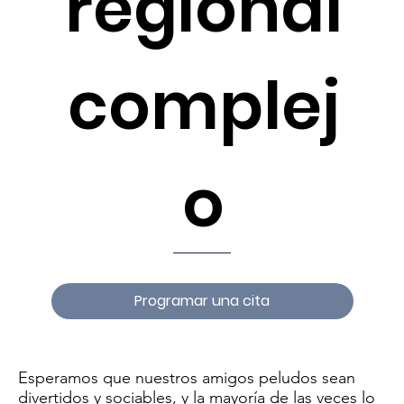
regional
complej
o
Programar una cita
Esperamos que nuestros amigos peludos sean
divertidos y sociables, y la mayoría de las veces lo